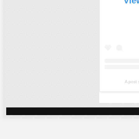
Vie
A post