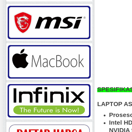
SPESIFIKA
LAPTOP AS
Proseso
Intel H
NVIDIA