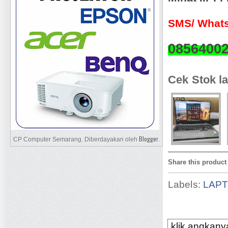
SMS/ Whats
0856400
Cek Stok la
Blogger
CP Computer Semarang. Diberdayakan oleh
.
Share this product
Labels:
LAP
klik angkanya