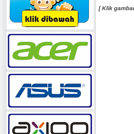
[ Klik gamba