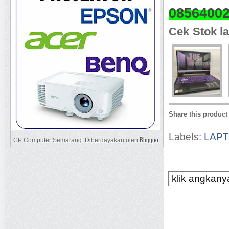
0856400
Cek Stok la
Share this product
Labels:
LAP
Blogger
CP Computer Semarang. Diberdayakan oleh
.
klik angkanya