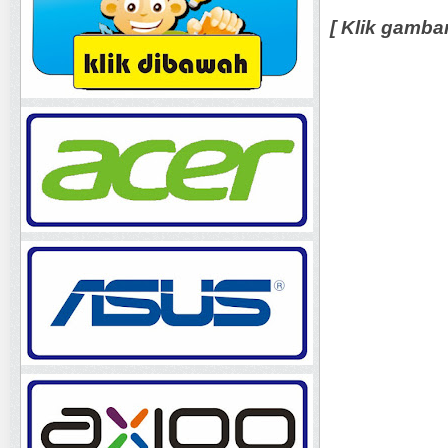
[ Klik gamba