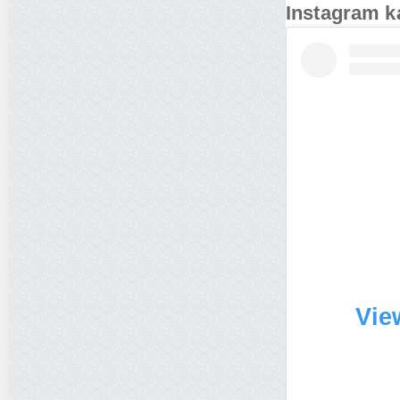
Instagram k
Vie