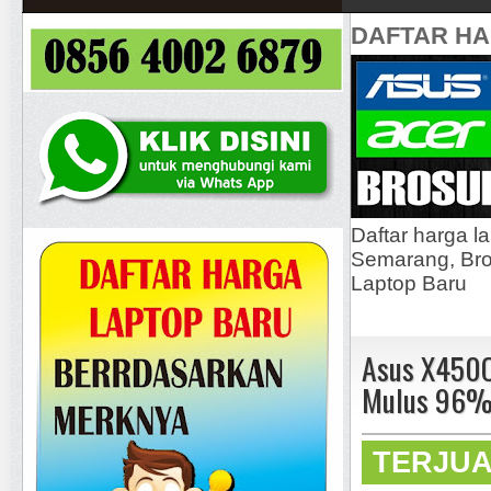
DAFTAR H
Daftar harga l
Semarang, Bros
Laptop Baru
Asus X450C
Mulus 96%
TERJU