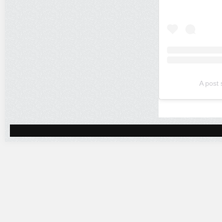
A post