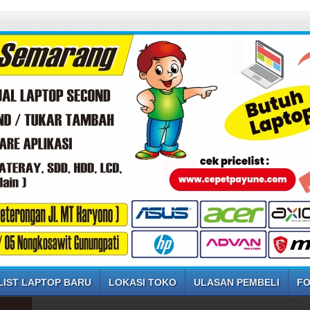
SEL
LIST LAPTOP BARU
LOKASI TOKO
ULASAN PEMBELI
FO