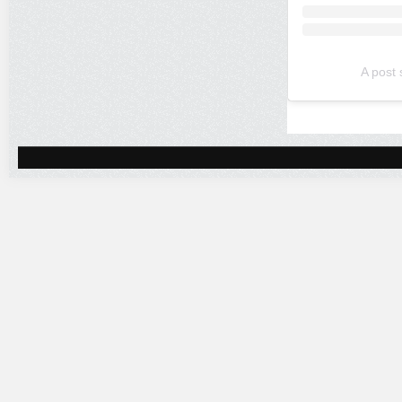
A post