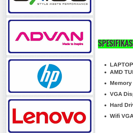
SPESIFIKAS
LAPTOP
AMD TUR
Memory
VGA Dis
Hard Dr
Wifi VG