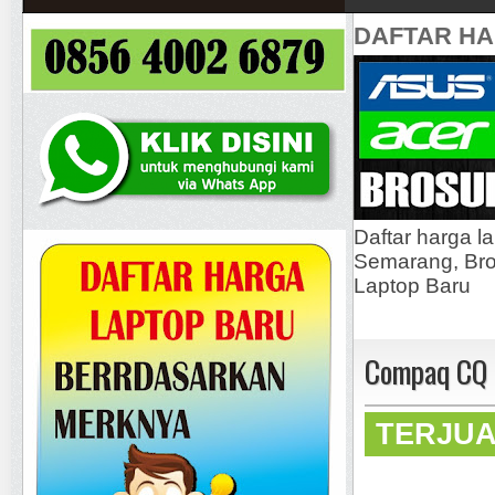
DAFTAR H
Daftar harga l
Semarang, Bros
Laptop Baru
Compaq CQ 
TERJU