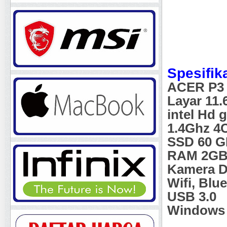
Spesifika
ACER P3 
Layar 11.6
intel Hd 
1.4Ghz 4
SSD 60 
RAM 2G
Kamera D
Wifi, Blu
USB 3.0
Windows 