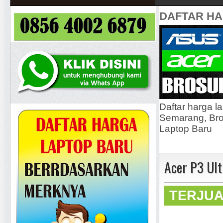
DAFTAR H
Daftar harga l
Semarang, Bros
Laptop Baru
Acer P3 Ult
TERJU