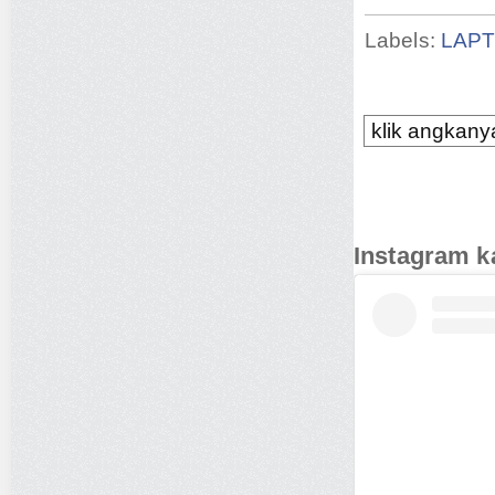
Labels:
LAP
klik angkanya
Instagram k