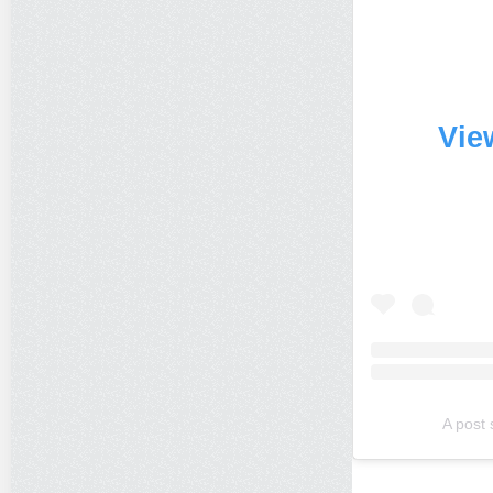
Vie
A post