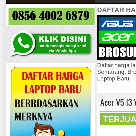
DAFTAR H
Daftar harga l
Semarang, Bros
Laptop Baru
Acer V5 I3 
TERJU