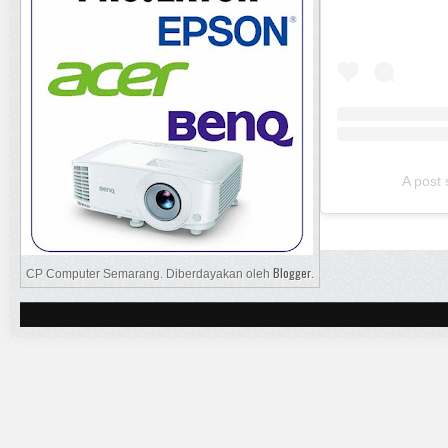
A post
Blogger
CP Computer Semarang. Diberdayakan oleh
.