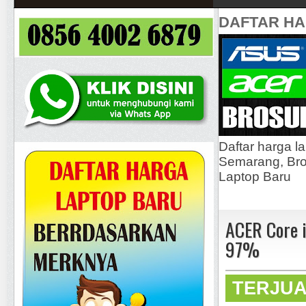
DAFTAR H
Daftar harga l
Semarang, Bros
Laptop Baru
ACER Core 
97%
TERJU