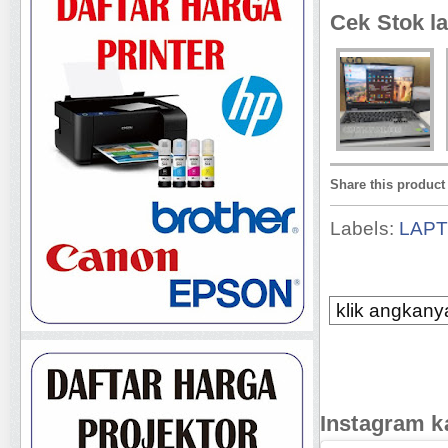
Cek Stok la
Share this product
Labels:
LAP
klik angkanya
Instagram k