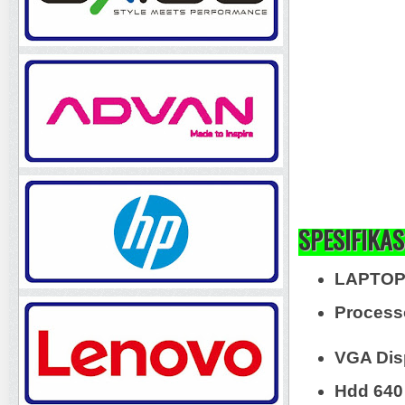
SPESIFIKAS
LAPTOP
Processo
VGA Dis
Hdd 640