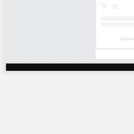
A post