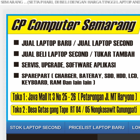
NG ... (SETIAP HARI, DI BELI DENGAN HARGA TINGGI LAPTOP ANDA)
STOK LAPTOP SECOND
PRICELIST LAPTOP BARU
LO