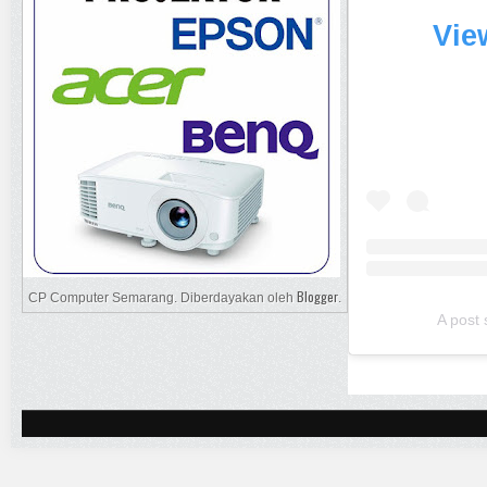
Vie
Blogger
CP Computer Semarang. Diberdayakan oleh
.
A post