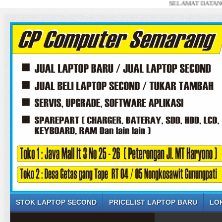
SELAMAT DATANG DI WEB
STOK LAPTOP SECOND
PRICELIST LAPTOP BARU
LO