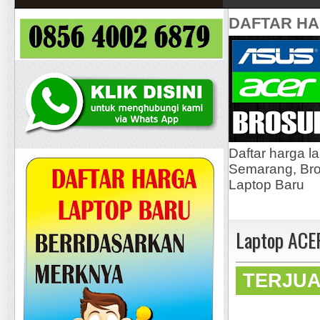
DAFTAR H
Daftar harga l
Semarang, Bros
Laptop Baru
Laptop ACER
TERJU