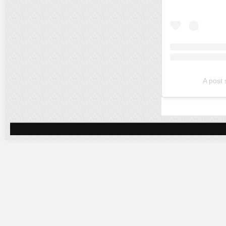
A post