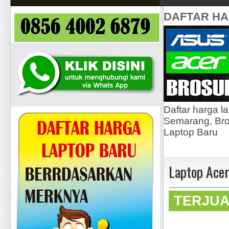
DAFTAR H
Daftar harga l
Semarang, Bros
Laptop Baru
Laptop Acer
TERJU