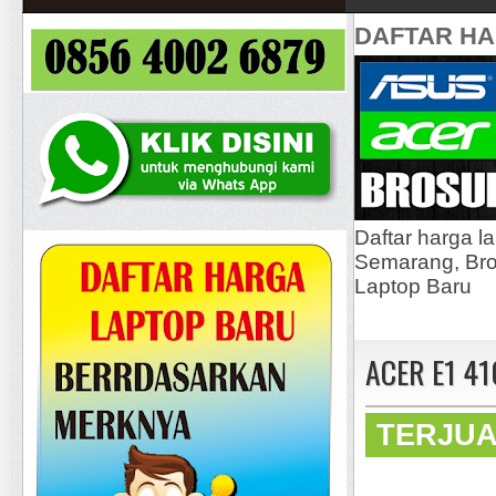
DAFTAR H
Daftar harga l
Semarang, Bros
Laptop Baru
ACER E1 41
TERJU