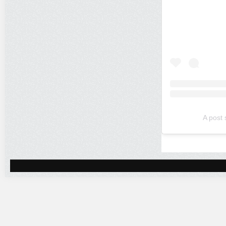
A post