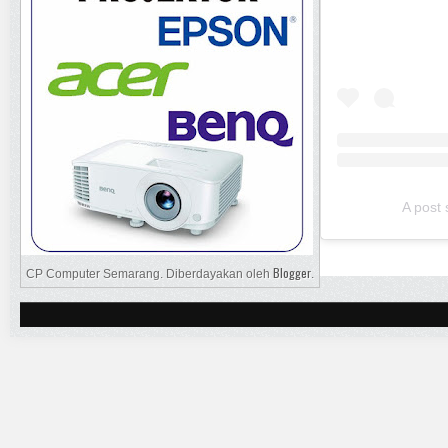
A post
Blogger
CP Computer Semarang. Diberdayakan oleh
.