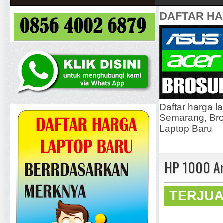
DAFTAR H
Daftar harga l
Semarang, Bros
Laptop Baru
HP 1000 A
TERJU