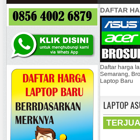
DAFTAR H
Daftar harga l
Semarang, Bros
Laptop Baru
LAPTOP AS
TERJU