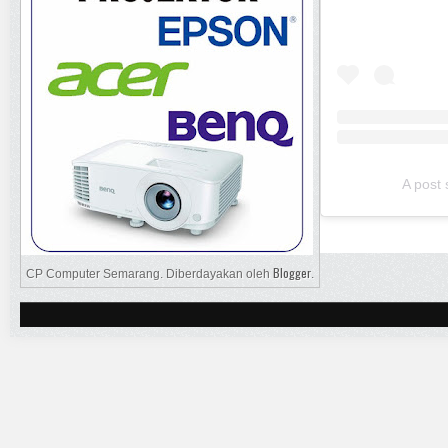
A post
Blogger
CP Computer Semarang. Diberdayakan oleh
.