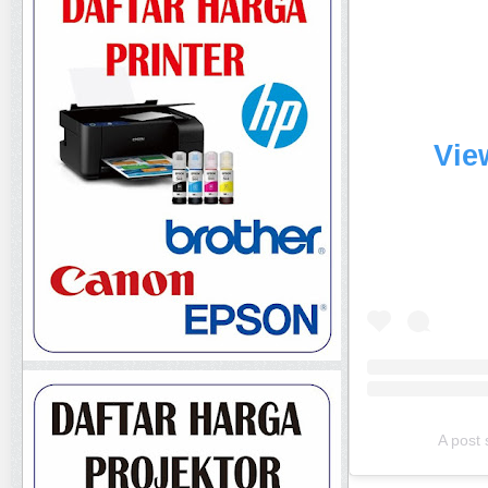
Vie
A post