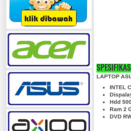
SPESIFIKAS
LAPTOP AS
INTEL 
Dispalay
Hdd 50
Ram 2 
DVD RW,