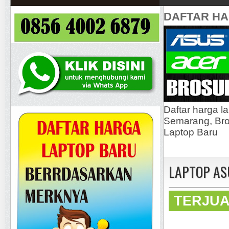
DAFTAR H
Daftar harga l
Semarang, Bros
Laptop Baru
LAPTOP AS
TERJU