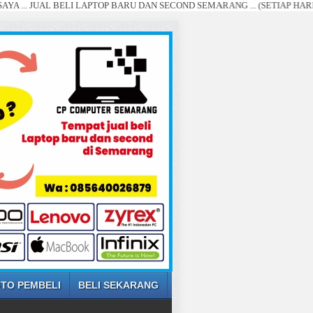
UAL BELI LAPTOP BARU DAN SECOND SEMARANG ... (SETIAP HARI, DI BEL
TO PEMBELI
BELI SEKARANG