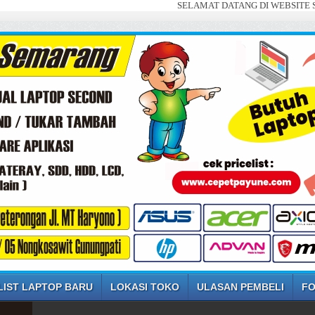
SELAMAT DATANG DI WEBSITE SAYA ... J
LIST LAPTOP BARU
LOKASI TOKO
ULASAN PEMBELI
FO