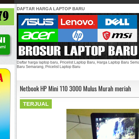
DAFTAR HARGA LAPTOP BARU
Daftar harga laptop baru, Pricelist Laptop Baru, Harga Laptop Baru Se
Baru Semarang, Pricelist Laptop Baru
Netbook HP Mini 110 3000 Mulus Murah meriah
TERJUAL