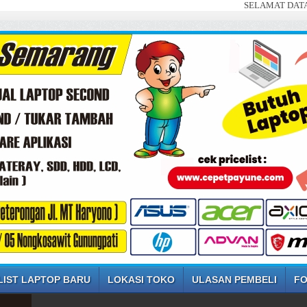
SELAMAT DATANG DI WEBSI
LIST LAPTOP BARU
LOKASI TOKO
ULASAN PEMBELI
FO