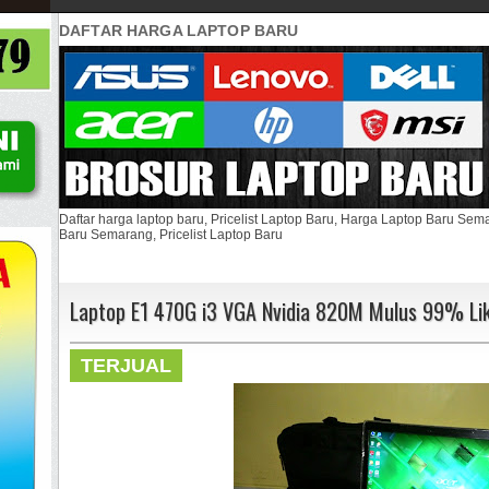
DAFTAR HARGA LAPTOP BARU
Daftar harga laptop baru, Pricelist Laptop Baru, Harga Laptop Baru Se
Baru Semarang, Pricelist Laptop Baru
Laptop E1 470G i3 VGA Nvidia 820M Mulus 99% Lik
TERJUAL