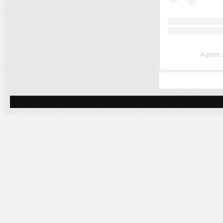
A post