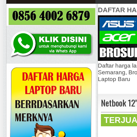
DAFTAR H
Daftar harga l
Semarang, Bros
Laptop Baru
Netbook 12
TERJU