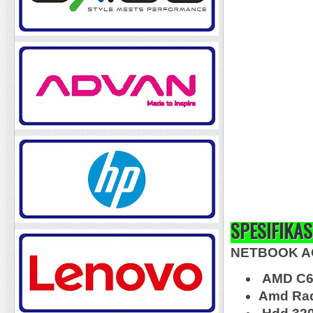
SPESIFIKAS
NETBOOK AC
AMD C60
Amd Ra