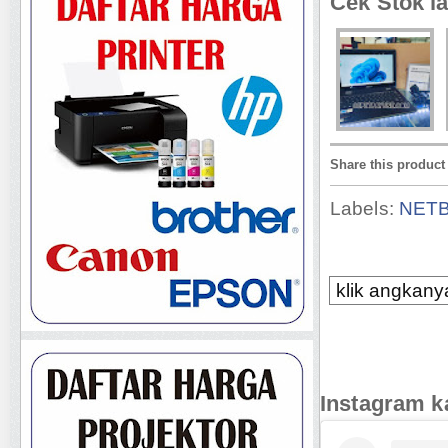
Cek Stok la
Share this product
Labels:
NET
klik angkanya
Instagram k