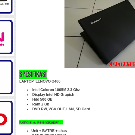
SPESIFIKASI
LAPTOP LENOVO G400
Intel Celeron 1005M 2.3 Ghz
Display Intel HD Grapich
Hdd 500 Gb
Ram 2 Gb
DVD RW, VGA OUT, LAN, SD Card
Kondisi & Kelengkapan :
Unit + BATRE + chas