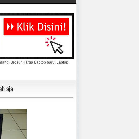
marang, Brosur Harga Laptop baru, Laptop
ah aja