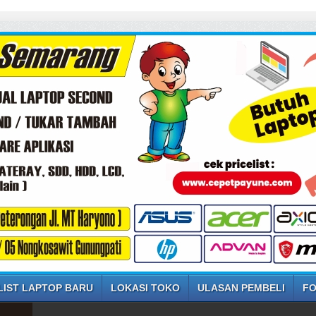
LIST LAPTOP BARU
LOKASI TOKO
ULASAN PEMBELI
FO