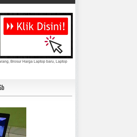
marang, Brosur Harga Laptop baru, Laptop
Gb