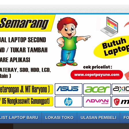
LIST LAPTOP BARU
LOKASI TOKO
ULASAN PEMBELI
FO