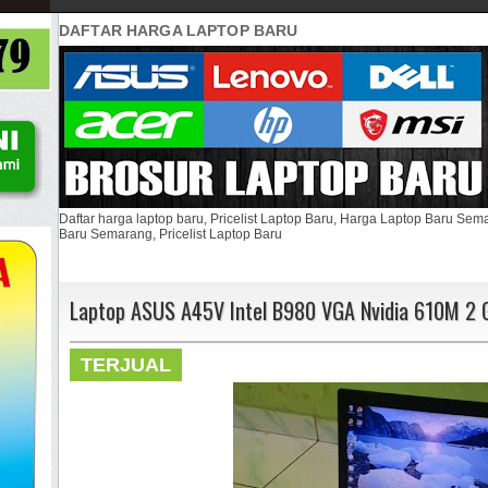
DAFTAR HARGA LAPTOP BARU
Daftar harga laptop baru, Pricelist Laptop Baru, Harga Laptop Baru Se
Baru Semarang, Pricelist Laptop Baru
Laptop ASUS A45V Intel B980 VGA Nvidia 610M 2 
TERJUAL