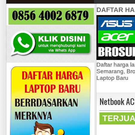
DAFTAR H
Daftar harga l
Semarang, Bros
Laptop Baru
Netbook AC
TERJU