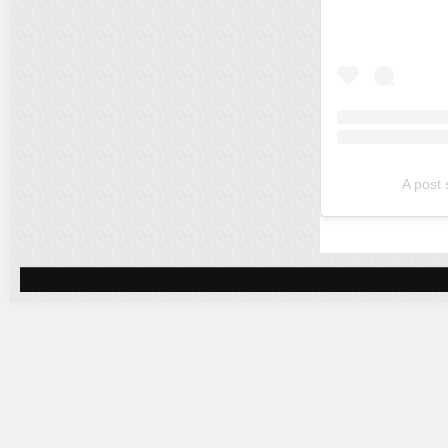
A post