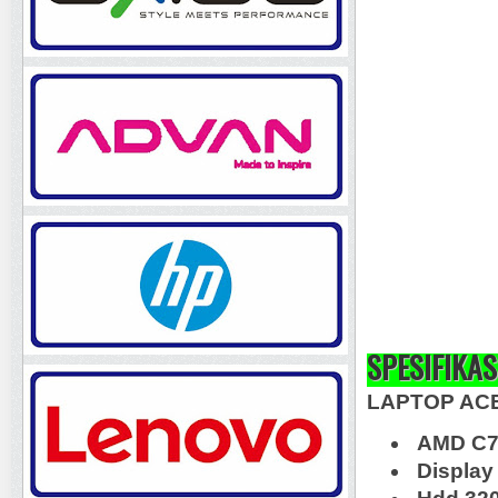
SPESIFIKAS
LAPTOP ACE
AMD C70
Display