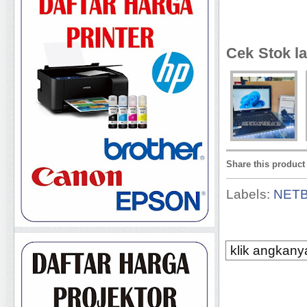
Cek Stok la
Share this product
Labels:
NET
klik angkanya