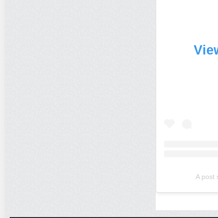
Vie
A post