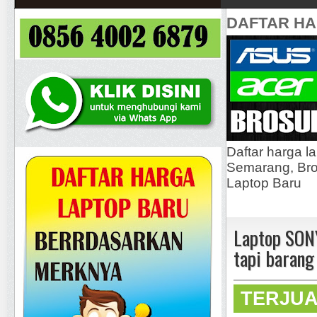
DAFTAR H
Daftar harga l
Semarang, Bros
Laptop Baru
Laptop SONY
tapi barang
TERJU