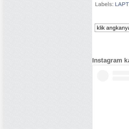
Labels:
LAP
klik angkanya
Instagram k