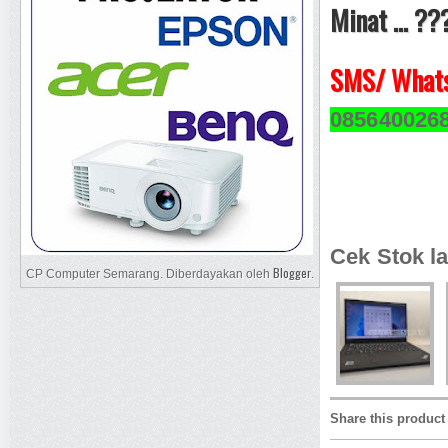
Minat ... ??
SMS/ Whats
085640026
Cek Stok la
Blogger
CP Computer Semarang. Diberdayakan oleh
.
Share this product