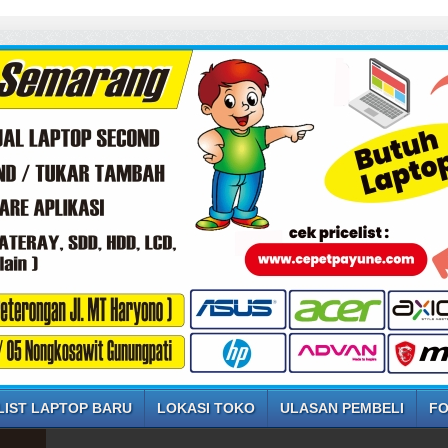
LIST LAPTOP BARU
LOKASI TOKO
ULASAN PEMBELI
FO