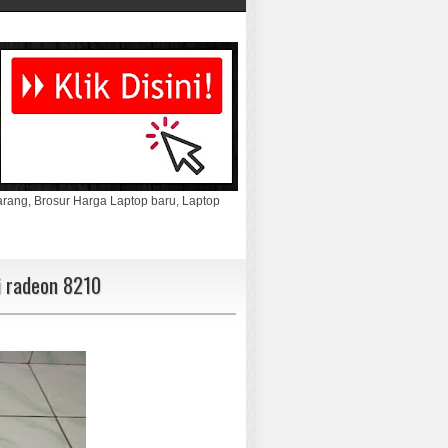
marang, Brosur Harga Laptop baru, Laptop
i radeon 8210