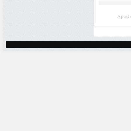
A post