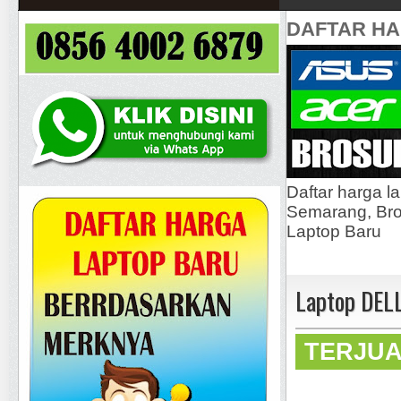
DAFTAR H
Daftar harga l
Semarang, Bros
Laptop Baru
Laptop DEL
TERJU