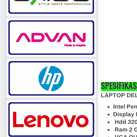
SPESIFIKAS
LAPTOP DEL
Intel Pe
Display 
Hdd 32
Ram 2 