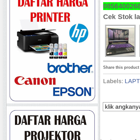
085640026
Cek Stok la
Share this product
Labels:
LAP
klik angkanya