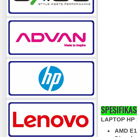
SPESIFIKAS
LAPTOP HP 
AMD E1 