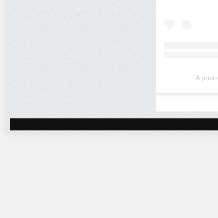
A post