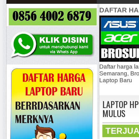
DAFTAR H
Daftar harga l
Semarang, Bros
Laptop Baru
LAPTOP HP 
MULUS
TERJU