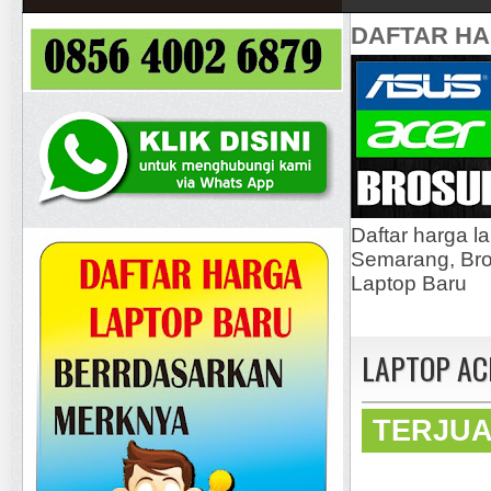
DAFTAR H
Daftar harga l
Semarang, Bros
Laptop Baru
LAPTOP ACE
TERJU