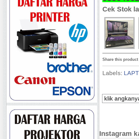
Cek Stok la
Share this product
Labels:
LAP
klik angkanya
Instagram k