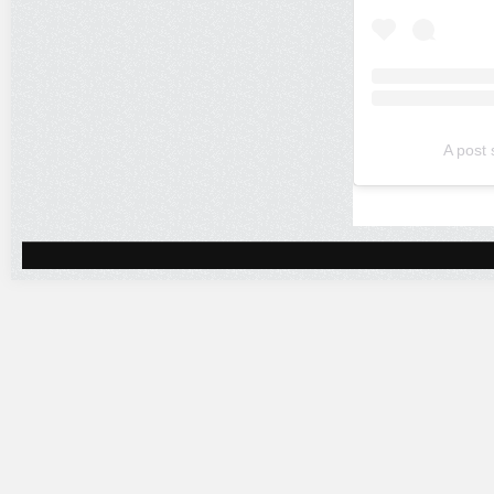
A post