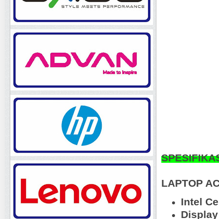
SPESIFIKA
LAPTOP AC
Intel C
Display