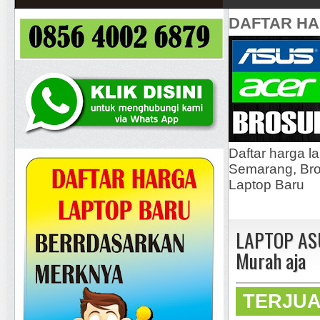
DAFTAR H
Daftar harga l
Semarang, Bros
Laptop Baru
LAPTOP ASU
Murah aja
TERJU