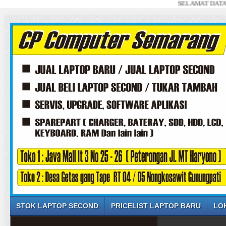
SELAMAT DATANG DI W
STOK LAPTOP SECOND
PRICELIST LAPTOP BARU
LO