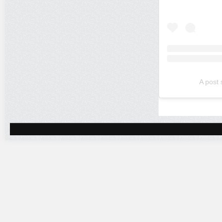
A post