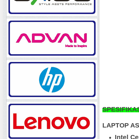
SPESIFIKA
LAPTOP AS
Intel C