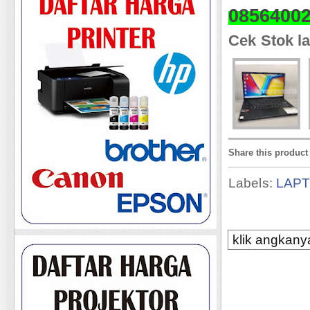
0856400
Cek Stok la
Share this product
Labels:
LAP
klik angkanya