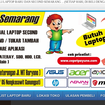
OP BARU DAN SECOND SEMARANG ... (SETIAP HARI, DI BELI DENGAN HARG
LIST LAPTOP BARU
LOKASI TOKO
ULASAN PEMBELI
FO