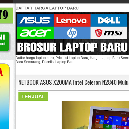
DAFTAR HARGA LAPTOP BARU
Daftar harga laptop baru, Pricelist Laptop Baru, Harga Laptop Baru Se
Baru Semarang, Pricelist Laptop Baru
NETBOOK ASUS X200MA Intel Celeron N2840 Mulu
TERJUAL