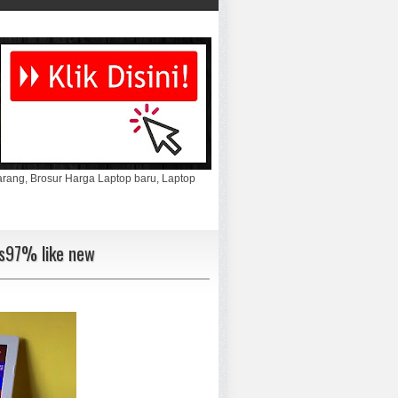
marang, Brosur Harga Laptop baru, Laptop
s97% like new