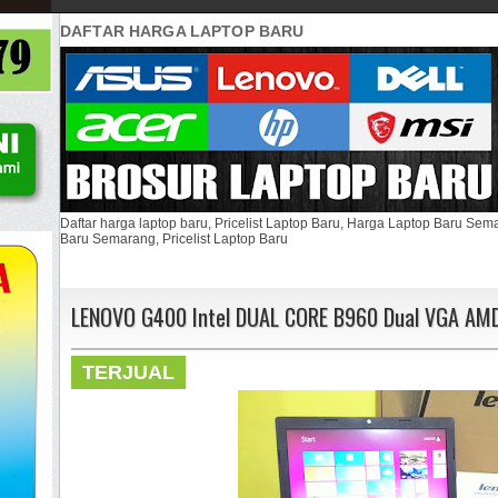
DAFTAR HARGA LAPTOP BARU
Daftar harga laptop baru, Pricelist Laptop Baru, Harga Laptop Baru Se
Baru Semarang, Pricelist Laptop Baru
LENOVO G400 Intel DUAL CORE B960 Dual VGA AM
TERJUAL