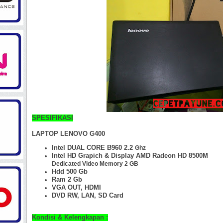
SPESIFIKASI
LAPTOP LENOVO G400
Intel DUAL CORE B960 2.2
Ghz
Intel HD Grapich & Display AMD Radeon HD 8500M
Dedicated Video Memory 2 GB
Hdd 500 Gb
Ram 2 Gb
VGA OUT, HDMI
DVD RW, LAN, SD Card
Kondisi & Kelengkapan :