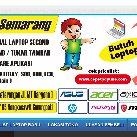
LIST LAPTOP BARU
LOKASI TOKO
ULASAN PEMBELI
FO