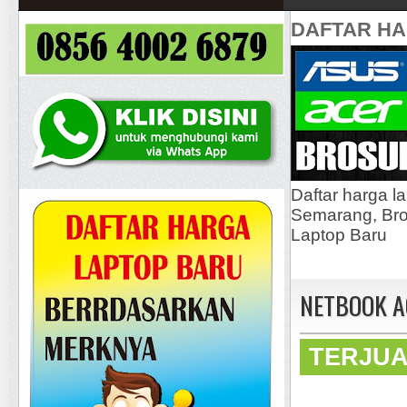
DAFTAR H
Daftar harga l
Semarang, Bros
Laptop Baru
NETBOOK AC
TERJU