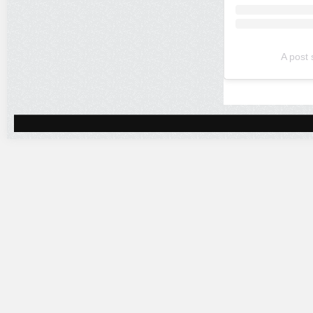
A post