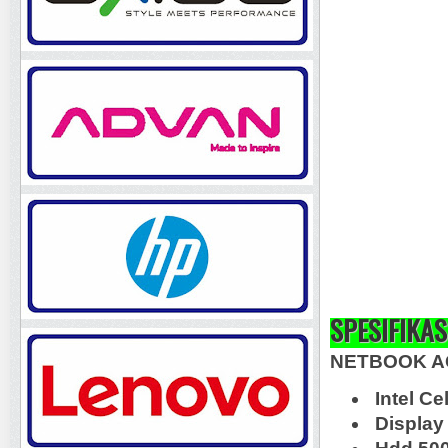
SPESIFIKAS
NETBOOK AC
Intel Ce
Display 