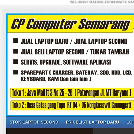
SELAMAT DATANG DI WEBSITE SAYA ... JU
STOK LAPTOP SECOND
PRICELIST LAPTOP BARU
LO