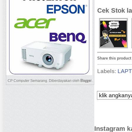
Cek Stok la
Share this product
Labels:
LAP
Blogger
CP Computer Semarang. Diberdayakan oleh
.
klik angkanya
Instagram k