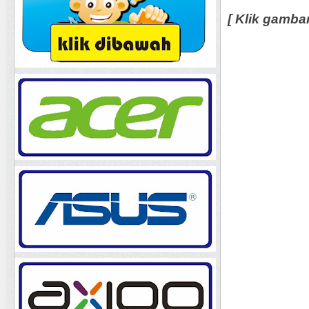
[ Klik gamba