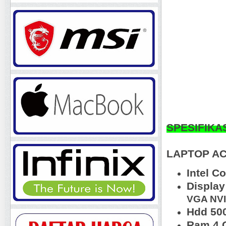
SPESIFIKA
LAPTOP AC
Intel C
Display
VGA NVI
Hdd 50
Ram 4 