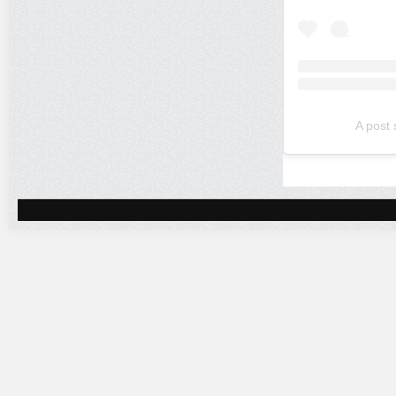
A post