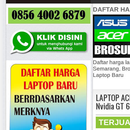
DAFTAR H
Daftar harga l
Semarang, Bros
Laptop Baru
LAPTOP ACER
Nvidia GT 
TERJU