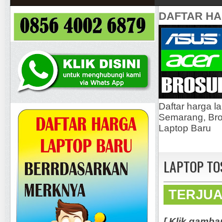
DAFTAR H
Daftar harga l
Semarang, Bros
Laptop Baru
LAPTOP TO
TERJU
[ Klik gamba