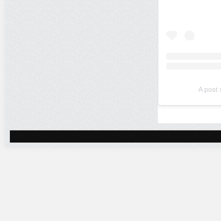
A post