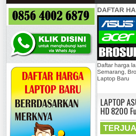
DAFTAR H
Daftar harga l
Semarang, Bros
Laptop Baru
LAPTOP AS
HD 8200 Fu
TERJU