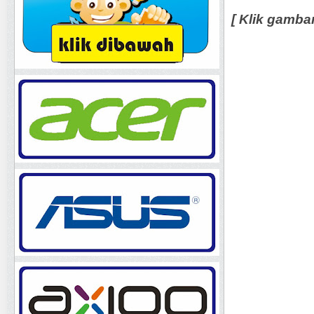
[ Klik gamba