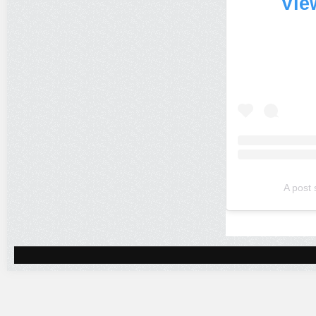
Vie
A post