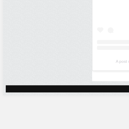
A post