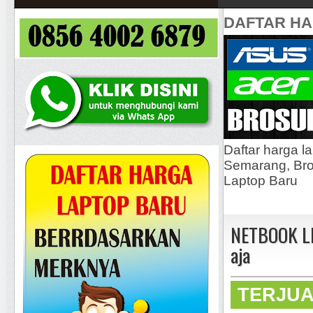
DAFTAR H
Daftar harga l
Semarang, Bros
Laptop Baru
NETBOOK LE
aja
TERJU