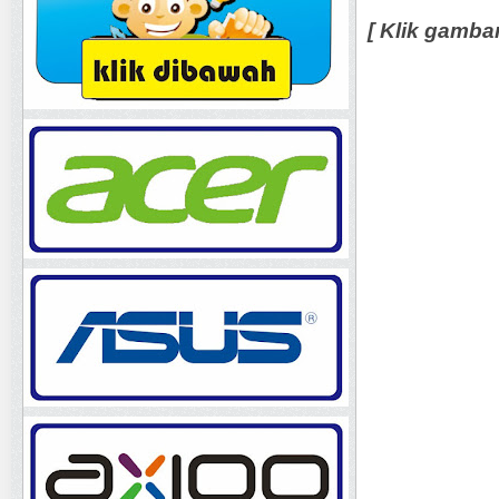
[ Klik gamba