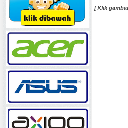
[ Klik gamba