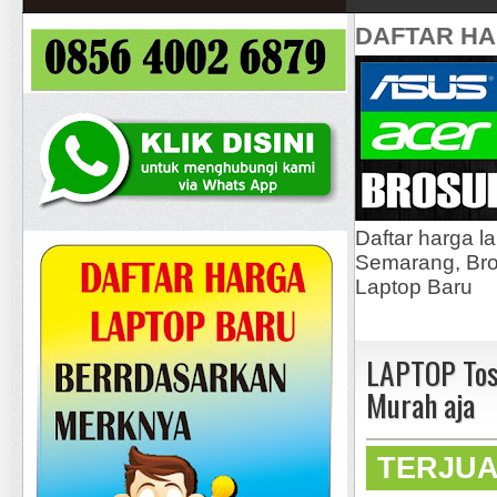
DAFTAR H
Daftar harga l
Semarang, Bros
Laptop Baru
LAPTOP Tos
Murah aja
TERJU