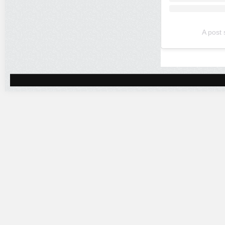
A post