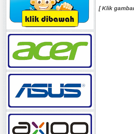
[ Klik gamba