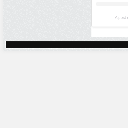
A post