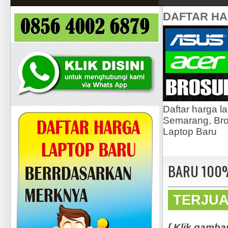
DAFTAR H
Daftar harga l
Semarang, Bros
Laptop Baru
BARU 100% 
TERJU
[ Klik gamba