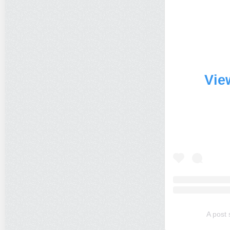
Vie
A post