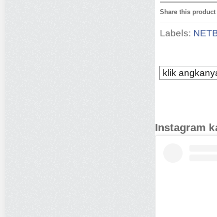
Share this product
Labels:
NET
klik angkanya
Instagram k