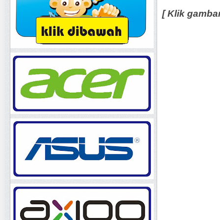
[ Klik gamba