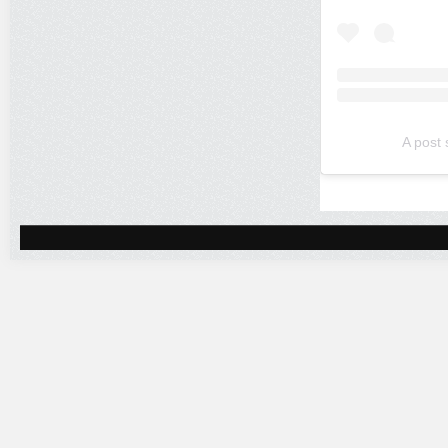
A post