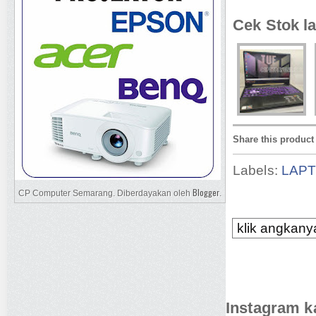
Cek Stok la
Share this product
Labels:
LAP
Blogger
CP Computer Semarang. Diberdayakan oleh
.
klik angkanya
Instagram k