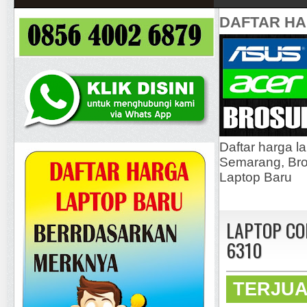
DAFTAR H
Daftar harga l
Semarang, Bros
Laptop Baru
LAPTOP CO
6310
TERJU