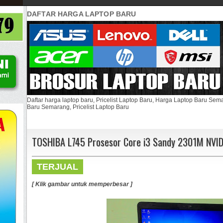
DAFTAR HARGA LAPTOP BARU
Daftar harga laptop baru, Pricelist Laptop Baru, Harga Laptop Baru Se
Baru Semarang, Pricelist Laptop Baru
TOSHIBA L745 Prosesor Core i3 Sandy 2301M NV
TERJUAL
[ Klik gambar untuk memperbesar ]