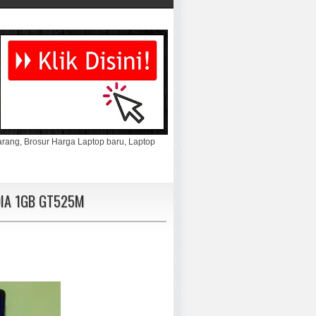
marang, Brosur Harga Laptop baru, Laptop
IDIA 1GB GT525M