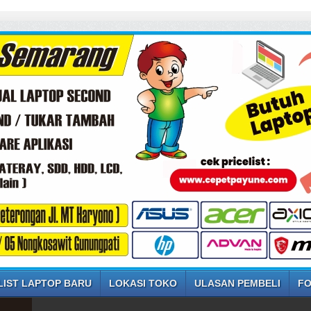
LIST LAPTOP BARU
LOKASI TOKO
ULASAN PEMBELI
FO