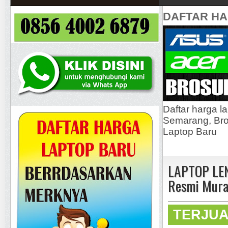
DAFTAR H
Daftar harga l
Semarang, Bros
Laptop Baru
LAPTOP LEN
Resmi Mura
TERJU