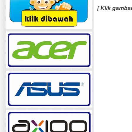
[ Klik gamba