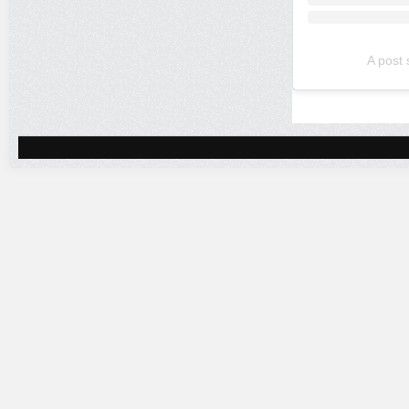
A post