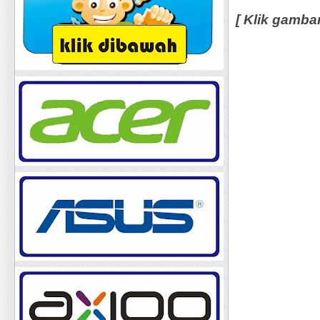
[ Klik gamba