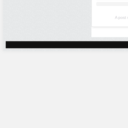
A post