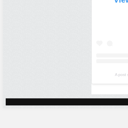
Vie
A post