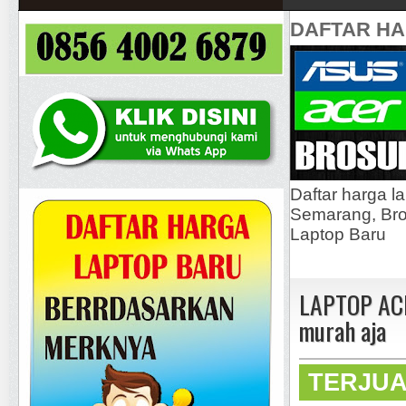
DAFTAR H
Daftar harga l
Semarang, Bros
Laptop Baru
LAPTOP ACE
murah aja
TERJU