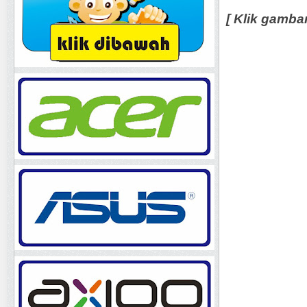
[ Klik gamba