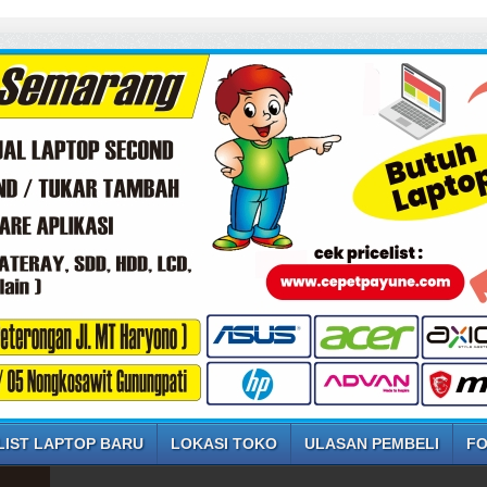
LIST LAPTOP BARU
LOKASI TOKO
ULASAN PEMBELI
FO