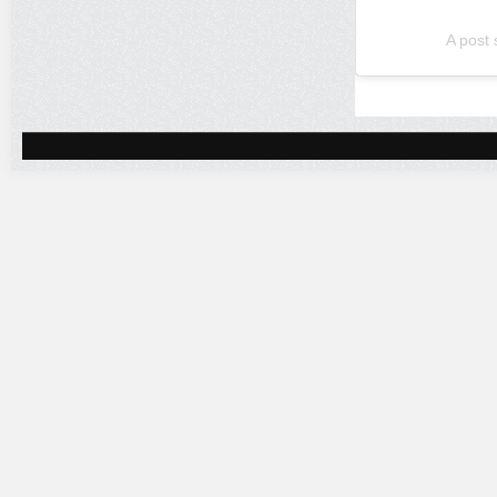
A post