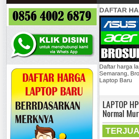
DAFTAR H
Daftar harga l
Semarang, Bros
Laptop Baru
LAPTOP HP 
Normal Mur
TERJU