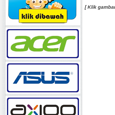
[ Klik gamba