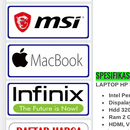
SPESIFIKAS
LAPTOP HP
Intel P
Dispalay
Hdd 32
Ram 2 
HDMI, V