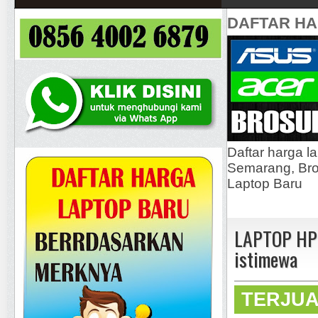
DAFTAR H
Daftar harga l
Semarang, Bros
Laptop Baru
LAPTOP HP 
istimewa
TERJU