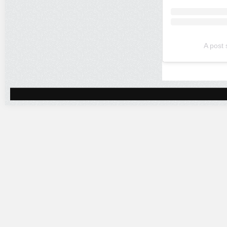
A post