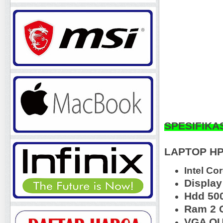
SPESIFIKA
LAPTOP HP
Intel Co
Display
Hdd 50
Ram 2 
VGA OU