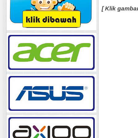
[ Klik gamba