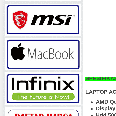
SPESIFIKA
LAPTOP AC
AMD Qu
Display
Hdd 50