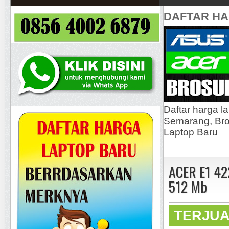
DAFTAR H
Daftar harga l
Semarang, Bros
Laptop Baru
ACER E1 42
512 Mb
TERJU