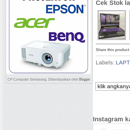
Cek Stok la
Share this product
Labels:
LAP
Blogger
CP Computer Semarang. Diberdayakan oleh
.
klik angkanya
Instagram k