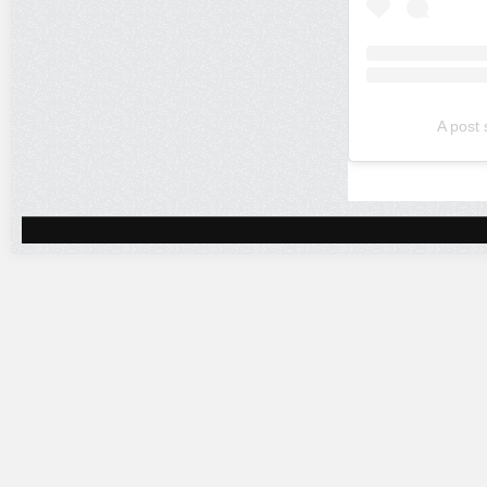
A post