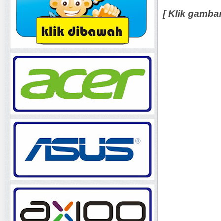
[ Klik gamba