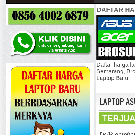
DAFTAR H
Daftar harga l
Semarang, Bros
Laptop Baru
LAPTOP AS
TERJU
[ Klik gamba