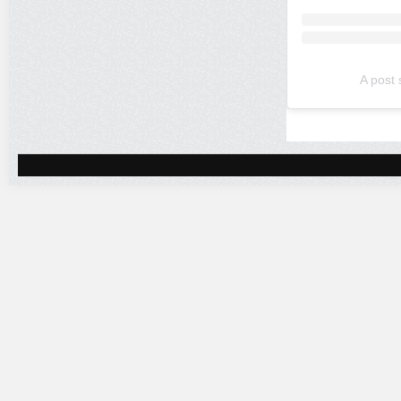
A post