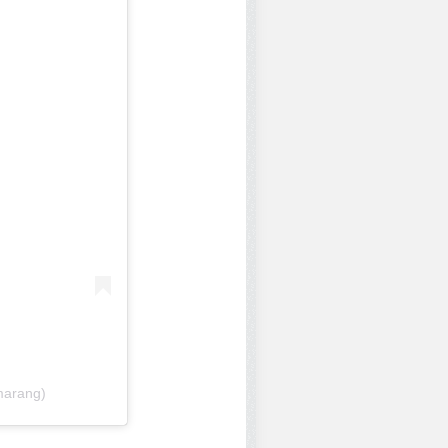
marang)