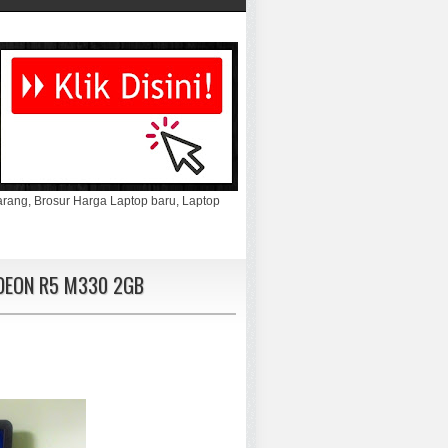
marang, Brosur Harga Laptop baru, Laptop
ADEON R5 M330 2GB