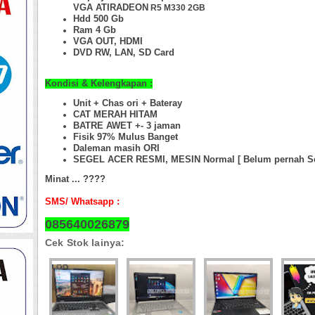
VGA ATIRADEON
R5 M330 2GB
Hdd 500 Gb
Ram 4 Gb
VGA OUT, HDMI
DVD RW, LAN, SD Card
Kondisi & Kelengkapan :
Unit + Chas ori + Bateray
CAT MERAH HITAM
BATRE AWET +- 3 jaman
Fisik 97%
Mulus Banget
Daleman masih ORI
SEGEL ACER RESMI, MESIN Normal [ Belum pernah Se
Minat ... ????
SMS/ Whatsapp :
085640026879
Cek Stok lainya: