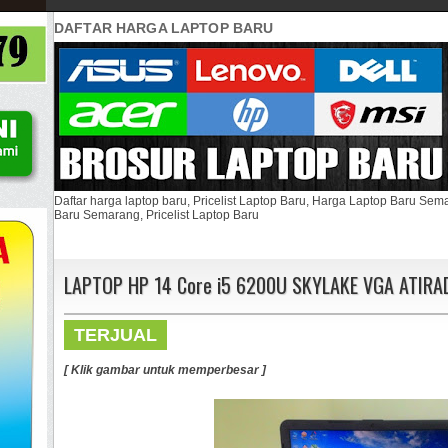
DAFTAR HARGA LAPTOP BARU
Daftar harga laptop baru, Pricelist Laptop Baru, Harga Laptop Baru Se
Baru Semarang, Pricelist Laptop Baru
LAPTOP HP 14 Core i5 6200U SKYLAKE VGA ATIR
TERJUAL
[ Klik gambar untuk memperbesar ]