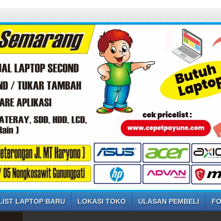
SELAMAT 
LIST LAPTOP BARU
LOKASI TOKO
ULASAN PEMBELI
FO