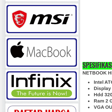
SPESIFIKAS
NETBOOK HP
Intel A
Display
Hdd 32
Ram 2 
VGA OUT