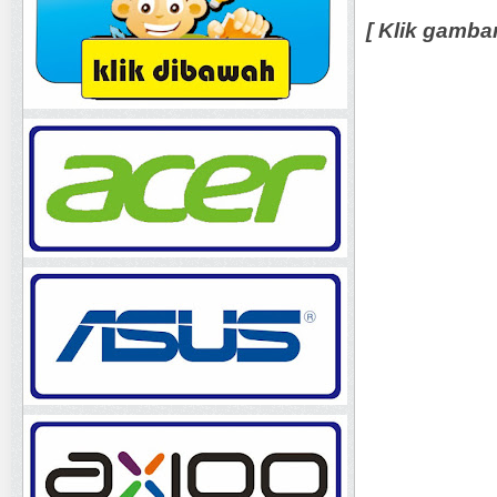
[ Klik gamba