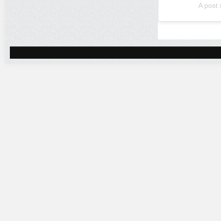
A post