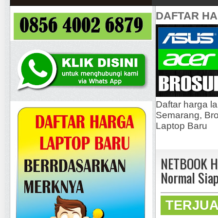
DAFTAR H
Daftar harga l
Semarang, Bros
Laptop Baru
NETBOOK HP
Normal Siap
TERJU