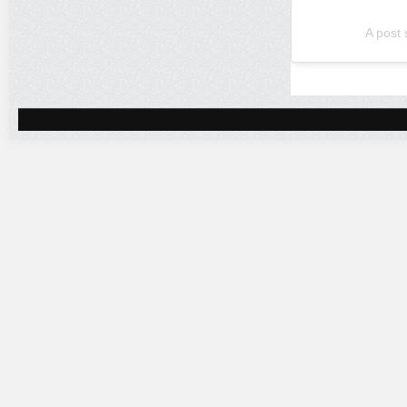
A post