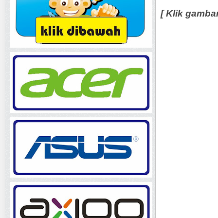
[ Klik gamba