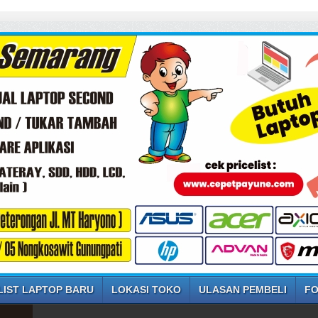
LIST LAPTOP BARU
LOKASI TOKO
ULASAN PEMBELI
FO