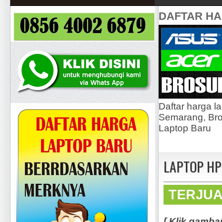
DAFTAR H
Daftar harga l
Semarang, Bros
Laptop Baru
LAPTOP HP 
TERJU
[ Klik gamba