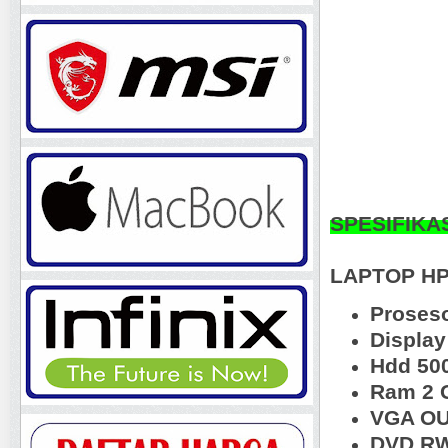
SPESIFIKA
LAPTOP HP
Proseso
Display
Hdd 50
Ram 2 
VGA OU
DVD RW