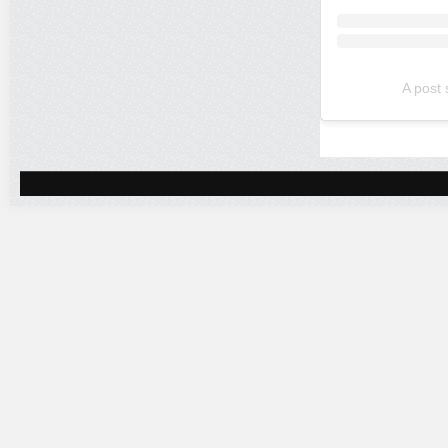
A post